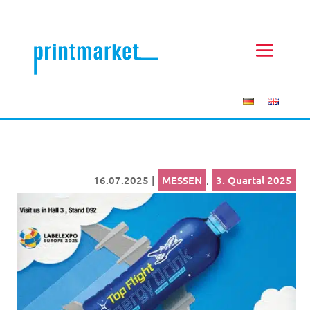
16.07.2025
|
MESSEN
,
3. Quartal 2025