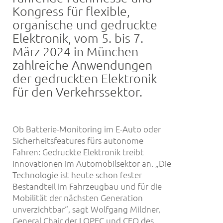
Kongress für flexible,
organische und gedruckte
Elektronik, vom 5. bis 7.
März 2024 in München
zahlreiche Anwendungen
der gedruckten Elektronik
für den Verkehrssektor.
Ob Batterie-Monitoring im E-Auto oder
Sicherheitsfeatures fürs autonome
Fahren: Gedruckte Elektronik treibt
Innovationen im Automobilsektor an. „Die
Technologie ist heute schon fester
Bestandteil im Fahrzeugbau und für die
Mobilität der nächsten Generation
unverzichtbar“, sagt Wolfgang Mildner,
General Chair der LOPEC und CEO des