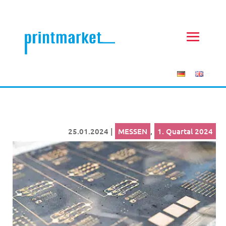
25.01.2024
|
MESSEN
,
1. Quartal 2024