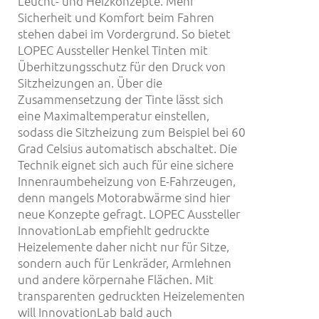
Leucht- und Heizkonzepte. Mehr
Sicherheit und Komfort beim Fahren
stehen dabei im Vordergrund. So bietet
LOPEC Aussteller Henkel Tinten mit
Überhitzungsschutz für den Druck von
Sitzheizungen an. Über die
Zusammensetzung der Tinte lässt sich
eine Maximaltemperatur einstellen,
sodass die Sitzheizung zum Beispiel bei 60
Grad Celsius automatisch abschaltet. Die
Technik eignet sich auch für eine sichere
Innenraumbeheizung von E-Fahrzeugen,
denn mangels Motorabwärme sind hier
neue Konzepte gefragt. LOPEC Aussteller
InnovationLab empfiehlt gedruckte
Heizelemente daher nicht nur für Sitze,
sondern auch für Lenkräder, Armlehnen
und andere körpernahe Flächen. Mit
transparenten gedruckten Heizelementen
will InnovationLab bald auch