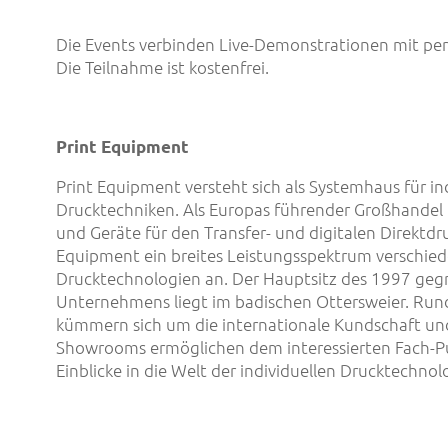
Die Events verbinden Live-Demonstrationen mit per
Die Teilnahme ist kostenfrei.
Print Equipment
Print Equipment versteht sich als Systemhaus für ind
Drucktechniken. Als Europas führender Großhandel f
und Geräte für den Transfer- und digitalen Direktdru
Equipment ein breites Leistungsspektrum verschie
Drucktechnologien an. Der Hauptsitz des 1997 ge
Unternehmens liegt im badischen Ottersweier. Run
kümmern sich um die internationale Kundschaft un
Showrooms ermöglichen dem interessierten Fach-Pub
Einblicke in die Welt der individuellen Drucktechnol