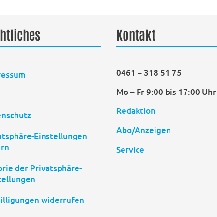
htliches
Kontakt
0461 – 318 51 75
ressum
Mo – Fr 9:00 bis 17:00 Uhr
B
Redaktion
enschutz
Abo/Anzeigen
atsphäre-Einstellungen
ern
Service
orie der Privatsphäre-
tellungen
illigungen widerrufen