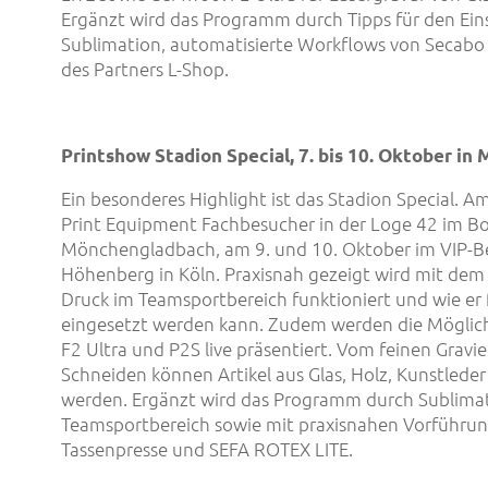
Ergänzt wird das Programm durch Tipps für den Eins
Sublimation, automatisierte Workflows von Secabo
des Partners L-Shop.
Printshow Stadion Special
, 7. bis 10. Oktober i
Ein besonderes Highlight ist das Stadion Special. 
Print Equipment Fachbesucher in der Loge 42 im Bor
Mönchengladbach, am 9. und 10. Oktober im VIP-Be
Höhenberg in Köln. Praxisnah gezeigt wird mit dem
Druck im Teamsportbereich funktioniert und wie er 
eingesetzt werden kann. Zudem werden die Möglich
F2 Ultra und P2S live präsentiert. Vom feinen Gravi
Schneiden können Artikel aus Glas, Holz, Kunstleder
werden. Ergänzt wird das Programm durch Sublima
Teamsportbereich sowie mit praxisnahen Vorführu
Tassenpresse und SEFA ROTEX LITE.