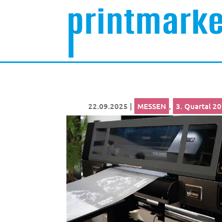
22.09.2025
|
MESSEN
,
3. Quartal 2