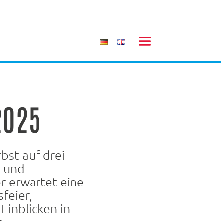
2025
bst auf drei
- und
r erwartet eine
feier,
inblicken in