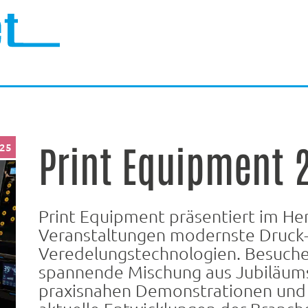
Print Equipment 
025
Print Equipment präsentiert im Her
Veranstaltungen modernste Druck
Veredelungstechnologien. Besuche
spannende Mischung aus Jubiläums
praxisnahen Demonstrationen und E