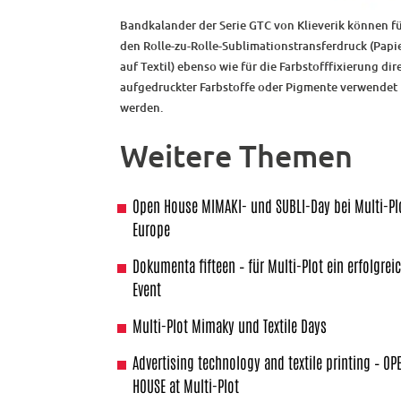
Bandkalander der Serie GTC von Klieverik können f
den Rolle-zu-Rolle-Sublimationstransferdruck (Papi
auf Textil) ebenso wie für die Farbstofffixierung dir
aufgedruckter Farbstoffe oder Pigmente verwendet
werden.
Weitere Themen
Open House MIMAKI- und SUBLI-Day bei Multi-Pl
Europe
Dokumenta fifteen – für Multi-Plot ein erfolgrei
Event
Multi-Plot Mimaky und Textile Days
Advertising technology and textile printing – OP
HOUSE at Multi-Plot