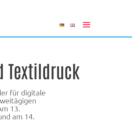
 Textildruck
er für digitale
zweitägigen
Am 13.
und am 14.