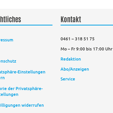
htliches
Kontakt
0461 – 318 51 75
ressum
Mo – Fr 9:00 bis 17:00 Uhr
B
Redaktion
enschutz
Abo/Anzeigen
atsphäre-Einstellungen
ern
Service
orie der Privatsphäre-
tellungen
illigungen widerrufen