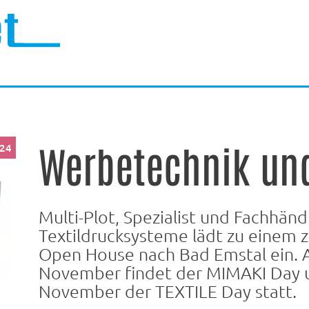
Werbetechnik und
024
Multi-Plot, Spezialist und Fachhändl
Textildrucksysteme lädt zu einem 
Open House nach Bad Emstal ein. 
November findet der MIMAKI Day 
November der TEXTILE Day statt.