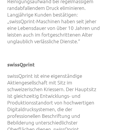
Reinigungsaufwand bei regelmässigem
randabfallendem Druck eliminieren.
Langjährige Kunden bestätigen:
„swissQprint-Maschinen haben seit jeher
eine Lebensdauer von über 10 Jahren und
leisten auch im fortgeschrittenen Alter
unglaublich verlässliche Dienste.“
swissQprint
swissQprint ist eine eigenständige
Aktiengesellschaft mit Sitz im
schweizerischen Kriessern. Der Hauptsitz
ist gleichzeitig Entwicklungs- und
Produktionsstandort von hochwertigen
Digitaldrucksystemen, die der
professionellen Beschriftung und
Bebilderung unterschiedlichster
Oberflächen dienen. swissQprint