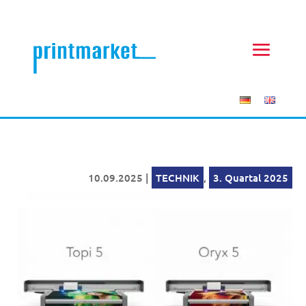
10.09.2025
|
TECHNIK
,
3. Quartal 2025