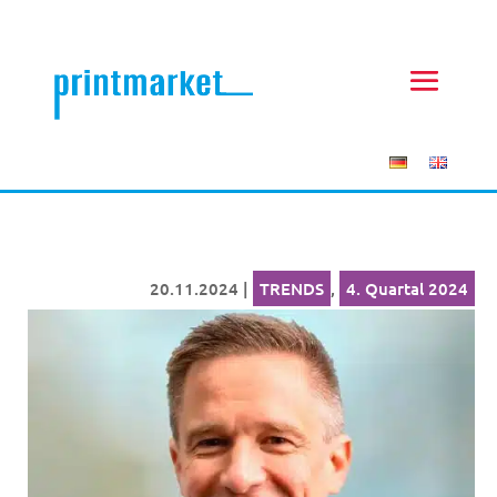
20.11.2024
|
TRENDS
,
4. Quartal 2024