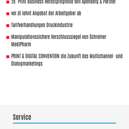
20. Print Business Herbstprognose von Apenberg & Partner
ver.di lehnt Angebot der Arbeitgeber ab
Tarifverhandlungen Druckindustrie
Manipulationssichere Verschlusssiegel von Schreiner
MediPharm
PRINT & DIGITAL CONVENTION die Zukunft des Multichannel- und
Dialogmarketings
Service