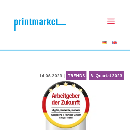
14.08.2023
|
TRENDS
,
3. Quartal 2023