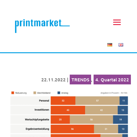
22.11.2022
|
TRENDS
,
4. Quartal 2022