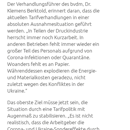
Der Verhandlungsführer des bvdm, Dr.
Klemens Berktold, erinnert daran, dass die
aktuellen Tarifverhandlungen in einer
absoluten Ausnahmesituation geführt
werden. „In Teilen der Druckindustrie
herrscht immer noch Kurzarbeit. In
anderen Betrieben fehlt immer wieder ein
großer Teil des Personals aufgrund von
Corona-Infektionen oder Quarantäne.
Woanders fehlt es an Papier.
Währenddessen explodieren die Energie-
und Materialkosten geradezu, nicht
zuletzt wegen des Konfliktes in der
Ukraine.“
Das oberste Ziel müsse jetzt sein, die
Situation durch eine Tarifpolitik mit
Augenmaß zu stabilisieren. „Es ist nicht
realistisch, dass die Arbeitgeber die
Corona- und Ukraine-Sondereffekte durch