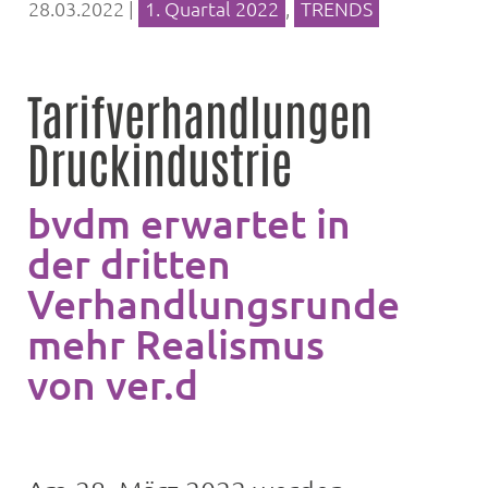
28.03.2022
|
1. Quartal 2022
,
TRENDS
Tarifverhandlungen
Druckindustrie
bvdm erwartet in
der dritten
Verhandlungsrunde
mehr Realismus
von ver.di