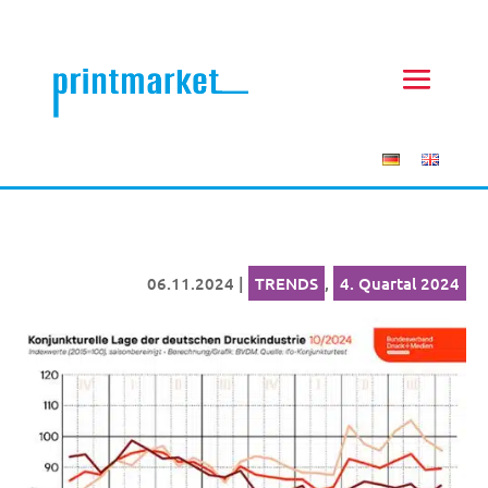
06.11.2024
|
TRENDS
,
4. Quartal 2024