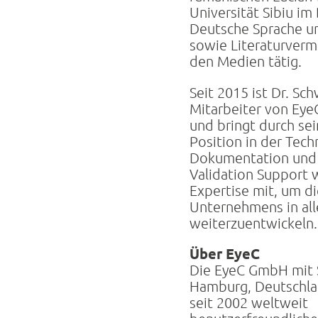
Universität Sibiu im
Deutsche Sprache un
sowie Literaturvermi
den Medien tätig.
Seit 2015 ist Dr. Sc
Mitarbeiter von Eye
und bringt durch se
Position in der Tech
Dokumentation und
Validation Support 
Expertise mit, um di
Unternehmens in al
weiterzuentwickeln.
Über EyeC
Die EyeC GmbH mit S
Hamburg, Deutschla
seit 2002 weltweit