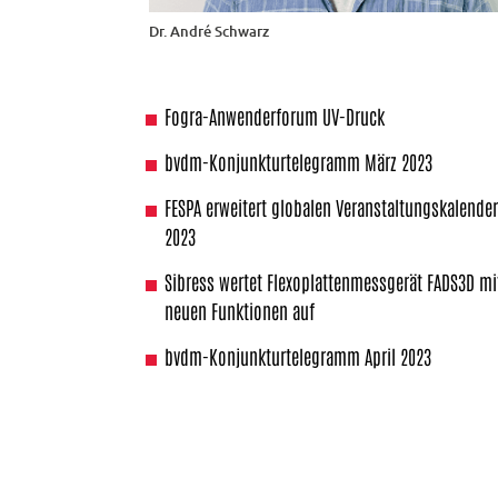
Dr. André Schwarz
Fogra-Anwenderforum UV-Druck
bvdm-Konjunkturtelegramm März 2023
FESPA erweitert globalen Veranstaltungskalende
2023
Sibress wertet Flexoplattenmessgerät FADS3D mi
neuen Funktionen auf
bvdm-Konjunkturtelegramm April 2023