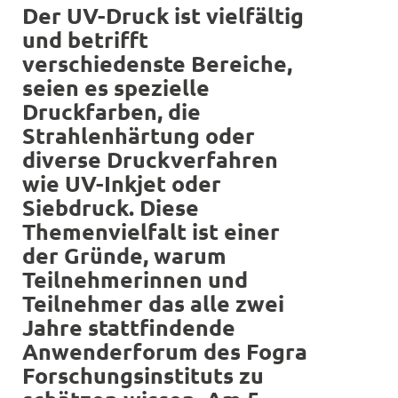
Der UV-Druck ist vielfältig
und betrifft
verschiedenste Bereiche,
seien es spezielle
Druckfarben, die
Strahlenhärtung oder
diverse Druckverfahren
wie UV-Inkjet oder
Siebdruck. Diese
Themenvielfalt ist einer
der Gründe, warum
Teilnehmerinnen und
Teilnehmer das alle zwei
Jahre stattfindende
Anwenderforum des Fogra
Forschungsinstituts zu