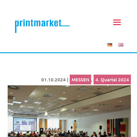
01.10.2024
|
MESSEN
,
4. Quartal 2024