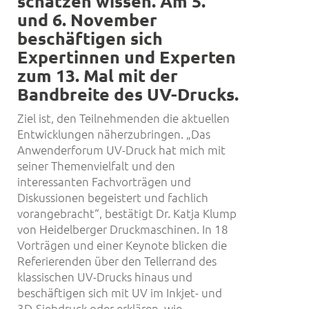
schätzen wissen. Am 5.
und 6. November
beschäftigen sich
Expertinnen und Experten
zum 13. Mal mit der
Bandbreite des UV-Drucks.
Ziel ist, den Teilnehmenden die aktuellen
Entwicklungen näherzubringen. „Das
Anwenderforum UV-Druck hat mich mit
seiner Themenvielfalt und den
interessanten Fachvorträgen und
Diskussionen begeistert und fachlich
vorangebracht“, bestätigt Dr. Katja Klump
von Heidelberger Druckmaschinen. In 18
Vorträgen und einer Keynote blicken die
Referierenden über den Tellerrand des
klassischen UV-Drucks hinaus und
beschäftigen sich mit UV im Inkjet- und
3D-Siebdruck oder erklären, wie