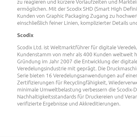
zu reagieren und kürzere Vorlaufzeiten und Markte
ermöglichen. Mit der Scodix SHD (Smart High Defini
Kunden von Graphic Packaging Zugang zu hochwert
einschließlich feiner Linien, komplizierter Details un
Scodix
Scodix Ltd. ist Weltmarktführer für digitale Verede
Kundenstamm von mehr als 400 Kunden weltweit hat
Gründung im Jahr 2007 die Entwicklung der digital
Veredelungsindustrie mit geprägt. Die Druckmaschin
Serie bieten 16 Veredelungsanwendungen auf einer
Zertifizierungen für Recyclingfähigkeit, Wiederverw
minimale Umweltbelastung verbessern die Scodix-
Nachhaltigkeitsstandards für Druckereien und Verar
verifizierte Ergebnisse und Akkreditierungen.