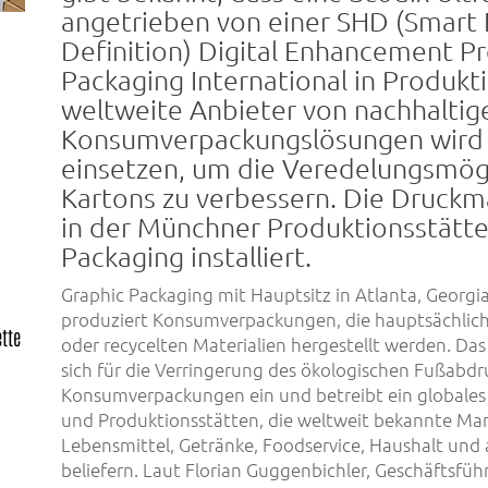
angetrieben von einer SHD (Smart 
Definition) Digital Enhancement Pr
Packaging International in Produkti
weltweite Anbieter von nachhaltig
Konsumverpackungslösungen wird 
einsetzen, um die Veredelungsmögl
.
Kartons zu verbessern. Die Druck
n
in der Münchner Produktionsstätte
Packaging installiert.
Graphic Packaging mit Hauptsitz in Atlanta, Georgia
produziert Konsumverpackungen, die hauptsächlich
ette
oder recycelten Materialien hergestellt werden. D
sich für die Verringerung des ökologischen Fußabdr
Konsumverpackungen ein und betreibt ein globales
und Produktionsstätten, die weltweit bekannte Mar
Lebensmittel, Getränke, Foodservice, Haushalt un
beliefern. Laut Florian Guggenbichler, Geschäftsfü