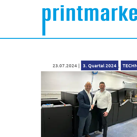
23.07.2024
|
3. Quartal 2024
,
TECHN