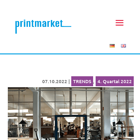
07.10.2022
|
TRENDS
,
4. Quartal 2022