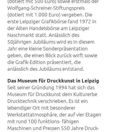
(dotiert mit 500 Euro) sowie erstmals der
Wolfgang-Schreiner-Stiftungspreis
(dotiert mit 1.000 Euro) vergeben. Die
erste Leipziger Grafikbörse fand 1972 in
der Alten Handelsbörse am Leipziger
Naschmarkt statt. Anlässlich des
50jährigen Jubiläums wird es in diesem
Jahr eine kleine Sonderpräsentation
geben, die einen Blick zurück wirft sowie
die Grafik-Edition präsentiert, die
anlässlich des Jubiläums entstand.
Das Museum für Druckkunst in Leipzig
Seit seiner Gründung 1994 hat sich das
Museum für Druckkunst dem Kulturerbe
Drucktechnik verschrieben. Es ist ein
lebendiger Ort mit besonderer
Werkstattatmosphäre, der auf vier Etagen
mit rund 100 funktions- fähigen
Maschinen und Pressen 550 Jahre Druck-