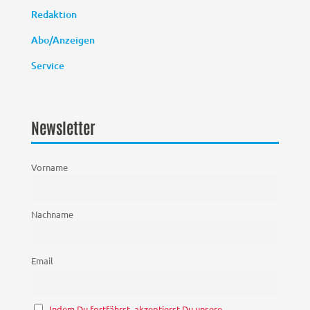
Redaktion
Abo/Anzeigen
Service
Newsletter
Vorname
Nachname
Email
Indem Du fortfährst, akzeptierst Du unsere