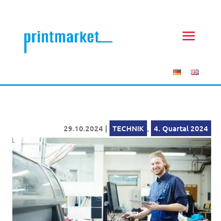
29.10.2024
|
TECHNIK
,
4. Quartal 2024