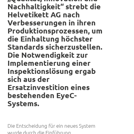
Nachhaltigkeit“ strebt die
Helvetikett AG nach
Verbesserungen in ihren
Produktionsprozessen, um
die Einhaltung h
ö
chster
Standards sicherzustellen.
Die Notwendigkeit zur
Implementierung einer
Inspektionsl
ö
sung ergab
sich aus der
Ersatzinvestition eines
bestehenden EyeC-
Systems.
Die Entscheidung für ein neues System
wurde durch die Einführung