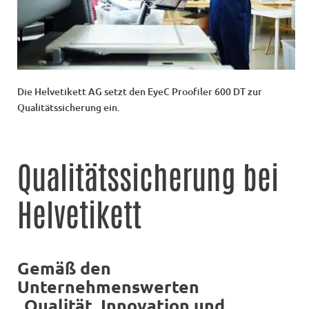
Die Helvetikett AG setzt den EyeC Proofiler 600 DT zur
Qualitätssicherung ein.
Qualitätssicherung bei
Helvetikett
Gemäß den
Unternehmenswerten
„Qualität, Innovation und