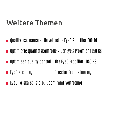
Weitere Themen
Quality assurance at Helvetikett – EyeC Proofiler 600 DT
Optimierte Qualitätskontrolle – Der EyeC Proofiler 1050 RS
Optimised quality control – The EyeC Proofiler 1050 RS
EyeC Nico Hagemann neuer Director Produktmanagement
EyeC Polska Sp. z o.o. übernimmt Vertretung