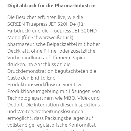
Digitaldruck für die Pharma-Industrie
Die Besucher erfuhren live, wie die
SCREEN Truepress JET 520HD+ (für
Farbdruck) und die Truepress JET 520HD
Mono (für Schwarzweißdruck)
pharmazeutische Beipackzettel mit hoher
Deckkraft, ohne Primer oder zusätzliche
Vorbehandlung auf dünnem Papier
drucken. Im Anschluss an die
Druckdemonstration begutachteten die
Gäste den End-to-End-
Produktionsworkflow in einer Live-
Produktionsumgebung mit Lösungen von
Technologiepartnern wie MBO, Videk und
Delfort. Die Integration dieser Inspektions-
und Weiterverarbeitungslösungen
ermöglicht, dass Packungsbeilagen auf
vollständige regulatorische Konformität