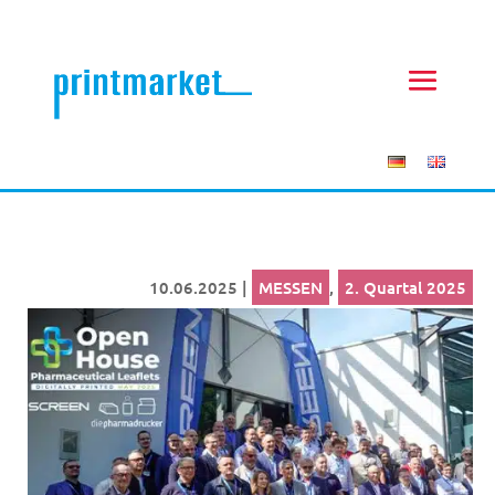
10.06.2025
|
MESSEN
,
2. Quartal 2025