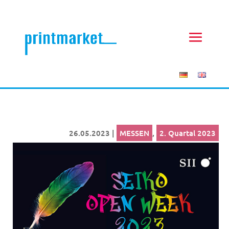
26.05.2023
|
MESSEN
,
2. Quartal 2023