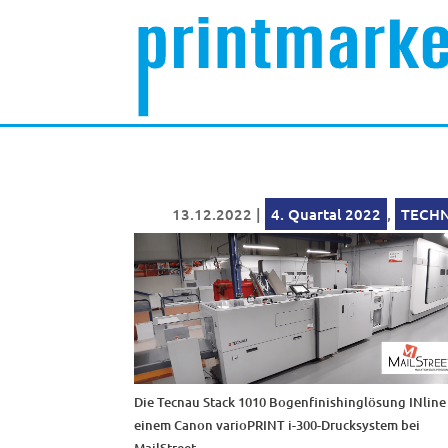
13.12.2022
|
4. Quartal 2022
,
TECHN
Die Tecnau Stack 1010 Bogenfinishinglösung INline
einem Canon varioPRINT i-300-Drucksystem bei
MailStreet