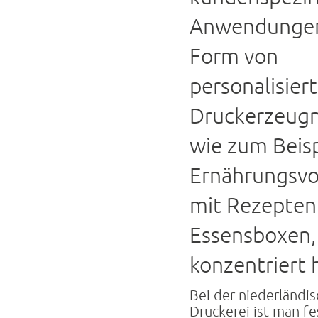
Anwendungen
Form von
personalisier
Druckerzeugn
wie zum Beisp
Ernährungsvo
mit Rezepten
Essensboxen,
konzentriert 
Bei der niederländi
Druckerei ist man fe