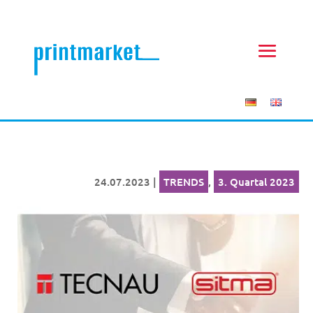
24.07.2023
|
TRENDS
,
3. Quartal 2023