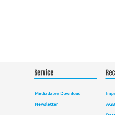
Service
Rec
Mediadaten Download
Imp
Newsletter
AG
Dat