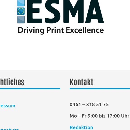
htliches
Kontakt
0461 – 318 51 75
ressum
Mo – Fr 9:00 bis 17:00 Uhr
B
Redaktion
enschutz