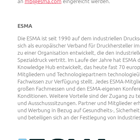
an
mb@esma.com
eingereicht werden.
ESMA
Die ESMA ist seit 1990 auf dem industriellen Drucks
sich als europäischer Verband für Druckhersteller im
zu einer Organisation entwickelt, die den industriel
Spezialdruck vertritt. Im Laufe der Jahre hat ESMA
Knowledge Hub entwickelt, das heute fast 70 europä
Mitgliedern und Technologiepartnern technologieü
Fachwissen zur Verfügung stellt. Jedes ESMA-Mitgli
großen Fachmessen und den ESMA-eigenen Konfer
Konditionen. Weitere Vorteile sind der Zugang zu 
und Ausschusssitzungen. Partner und Mitglieder er
und Werbung in Bezug auf Gesundheits-, Sicherhei
und beteiligen sich an der Festlegung von Industrie