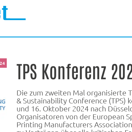
TPS Konferenz 20
024
Die zum zweiten Mal organisierte Te
& Sustainability Conference (TPS) 
und 16. Oktober 2024 nach Düsseld
Organisatoren von der European Sp
Printing Manufacturers Associatio