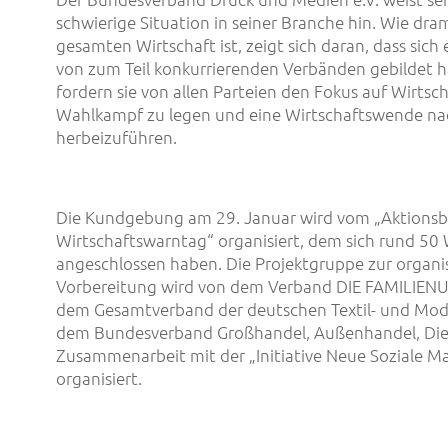
schwierige Situation in seiner Branche hin. Wie dra
gesamten Wirtschaft ist, zeigt sich daran, dass sich
von zum Teil konkurrierenden Verbänden gebildet 
fordern sie von allen Parteien den Fokus auf Wirtsch
Wahlkampf zu legen und eine Wirtschaftswende na
herbeizuführen.
Die Kundgebung am 29. Januar wird vom „Aktions
Wirtschaftswarntag“ organisiert, dem sich rund 50
angeschlossen haben. Die Projektgruppe zur organi
Vorbereitung wird von dem Verband DIE FAMILIEN
dem Gesamtverband der deutschen Textil- und Mode
dem Bundesverband Großhandel, Außenhandel, Diens
Zusammenarbeit mit der „Initiative Neue Soziale Ma
organisiert.