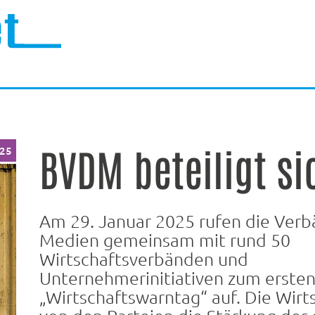
BVDM beteiligt si
025
Am 29. Januar 2025 rufen die Ver
Medien gemeinsam mit rund 50
Wirtschaftsverbänden und
Unternehmerinitiativen zum erste
„Wirtschaftswarntag“ auf. Die Wirt