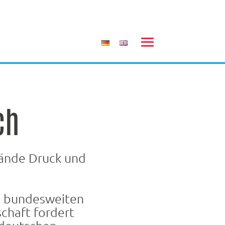
ch
bände Druck und
n bundesweiten
schaft fordert