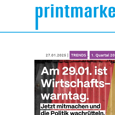
27.01.2025
|
TRENDS
,
1. Quartal 2