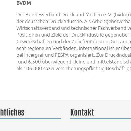
BVDM
Der Bundesverband Druck und Medien e. V. (bvdm) i
der deutschen Druckindustrie. Als Arbeitgeberverban
Wirtschaftsverband und technischer Fachverband ver
Positionen und Ziele der Druckindustrie gegenüber P
Gewerkschaften und der Zulieferindustrie. Getrage
acht regionalen Verbänden. International ist er über
bei Intergraf und FESPA organisiert. Zur Druckindus
rund 6.500 überwiegend kleine und mittelständisch
als 106.000 sozialversicherungspflichtig Beschäftig
htliches
Kontakt