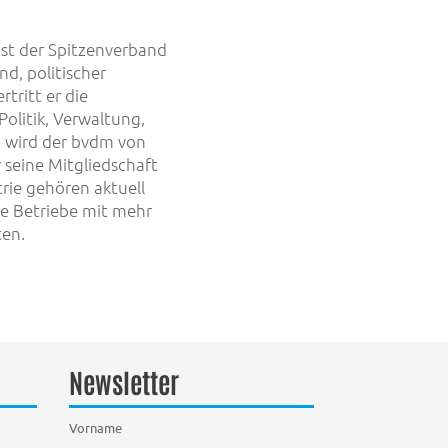
st der Spitzenverband
d, politischer
tritt er die
olitik, Verwaltung,
n wird der bvdm von
 seine Mitgliedschaft
trie gehören aktuell
e Betriebe mit mehr
ten.
Newsletter
Vorname