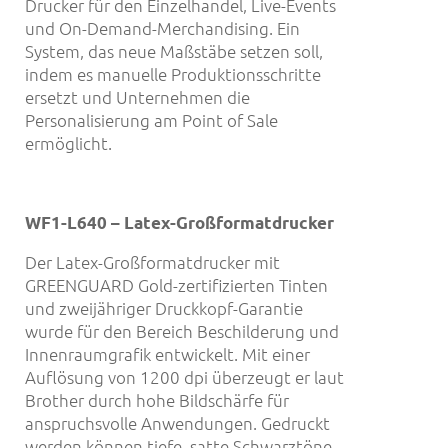
Drucker für den Einzelhandel, Live-Events
und On-Demand-Merchandising. Ein
System, das neue Maßstäbe setzen soll,
indem es manuelle Produktionsschritte
ersetzt und Unternehmen die
Personalisierung am Point of Sale
ermöglicht.
WF1-L640 –
Latex-Großformatdrucker
Der Latex-Großformatdrucker mit
GREENGUARD Gold-zertifizierten Tinten
und zweijähriger Druckkopf-Garantie
wurde für den Bereich Beschilderung und
Innenraumgrafik entwickelt. Mit einer
Auflösung von 1200 dpi überzeugt er laut
Brother durch hohe Bildschärfe für
anspruchsvolle Anwendungen. Gedruckt
werden können tiefe, satte Schwarztöne