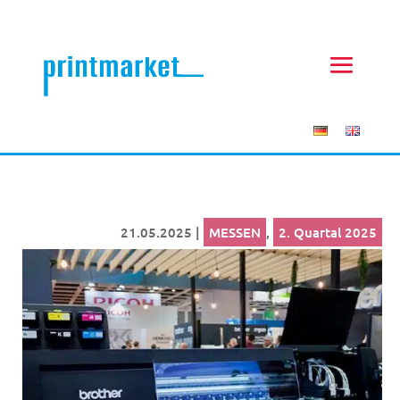
21.05.2025
|
MESSEN
,
2. Quartal 2025