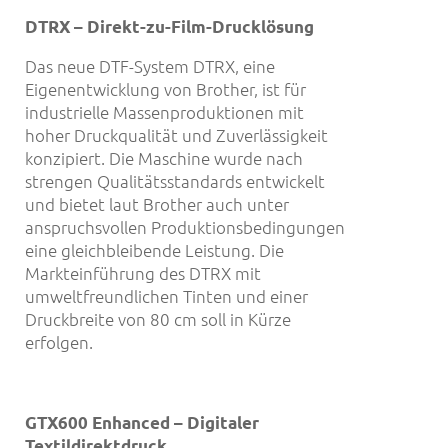
DTRX
–
Direkt-zu-Film-Druckl
ö
sung
Das neue DTF-System DTRX, eine
Eigenentwicklung von Brother, ist für
industrielle Massenproduktionen mit
hoher Druckqualität und Zuverlässigkeit
konzipiert. Die Maschine wurde nach
strengen Qualitätsstandards entwickelt
und bietet laut Brother auch unter
anspruchsvollen Produktionsbedingungen
eine gleichbleibende Leistung. Die
Markteinführung des DTRX mit
umweltfreundlichen Tinten und einer
Druckbreite von 80 cm soll in Kürze
erfolgen.
GTX600 Enhanced –
Digitaler
Textildirektdruck