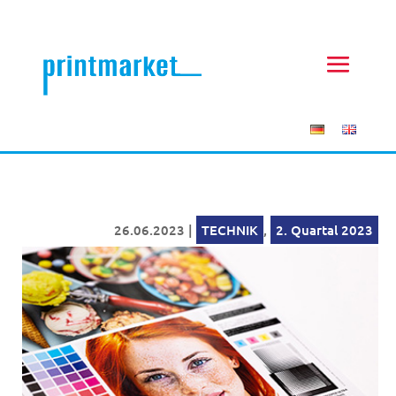
26.06.2023
|
TECHNIK
,
2. Quartal 2023