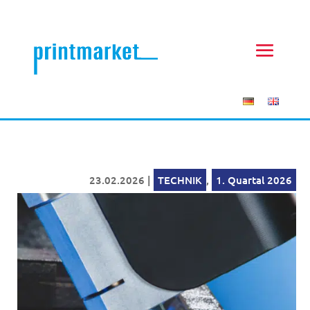
23.02.2026
|
TECHNIK
,
1. Quartal 2026