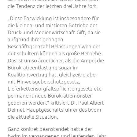
die Tendenz der letzten drei Jahre fort.
„Diese Entwicklung ist insbesondere für
die kleinen- und mittleren Betriebe der
Druck- und Medienwirtschaft Gift, da sie
aufgrund ihrer geringen
Beschäftigtenzahl Belastungen weniger
gut schultern können als große Betriebe.
Das ist umso ärgerlicher, als die Ampel die
Bürokratieentlastung sogar im
Koalitionsvertrag hat, gleichzeitig aber
mit Hinweisgeberschutzgesetz,
Lieferkettensorgfaltspflichtengesetz etc.
permanent neue Bürokratiemonster
geboren werden,“ kritisiert Dr. Paul Albert
Deimel, Hauptgeschäftsführer des bvdm
die aktuelle Situation.
Ganz konkret beanstandet hatte der
bvdm im vergangenen und laufenden Jahr