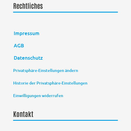
Rechtliches
Impressum
AGB
Datenschutz
Privatsphäre-Einstellungen ändern
Historie der Privatsphäre-Einstellungen
Einwilligungen widerrufen
Kontakt