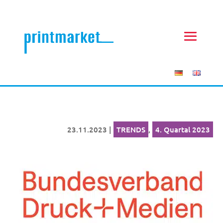
23.11.2023
|
TRENDS
,
4. Quartal 2023