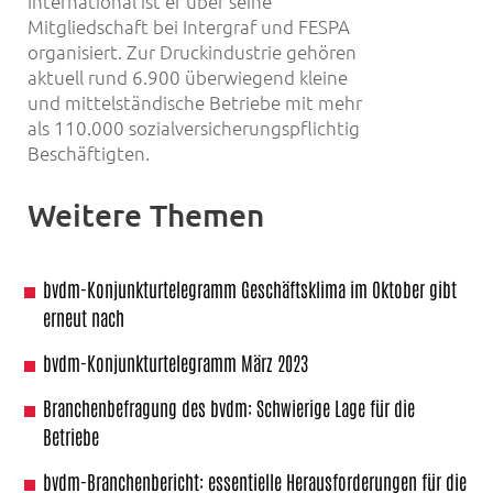
International ist er über seine
Mitgliedschaft bei Intergraf und FESPA
organisiert. Zur Druckindustrie gehören
aktuell rund 6.900 überwiegend kleine
und mittelständische Betriebe mit mehr
als 110.000 sozialversicherungspflichtig
Beschäftigten.
Weitere Themen
bvdm-Konjunkturtelegramm Geschäftsklima im Oktober gibt
erneut nach
bvdm-Konjunkturtelegramm März 2023
Branchenbefragung des bvdm: Schwierige Lage für die
Betriebe
bvdm-Branchenbericht: essentielle Herausforderungen für die