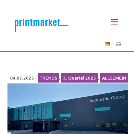
04.07.2025
|
TRENDS
,
3. Quartal 2025
,
ALLGEMEIN