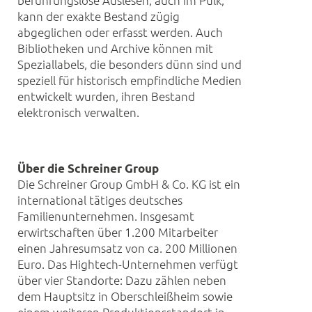
berührungslose Auslesen, auch im Pulk,
kann der exakte Bestand zügig
abgeglichen oder erfasst werden. Auch
Bibliotheken und Archive können mit
Speziallabels, die besonders dünn sind und
speziell für historisch empfindliche Medien
entwickelt wurden, ihren Bestand
elektronisch verwalten.
Über die Schreiner Group
Die Schreiner Group GmbH & Co. KG ist ein
international tätiges deutsches
Familienunternehmen. Insgesamt
erwirtschaften über 1.200 Mitarbeiter
einen Jahresumsatz von ca. 200 Millionen
Euro. Das Hightech-Unternehmen verfügt
über vier Standorte: Dazu zählen neben
dem Hauptsitz in Oberschleißheim sowie
einem weiteren Produktionsstandort in