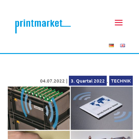
04.07.2022
|
3. Quartal 2022
,
TECHNIK