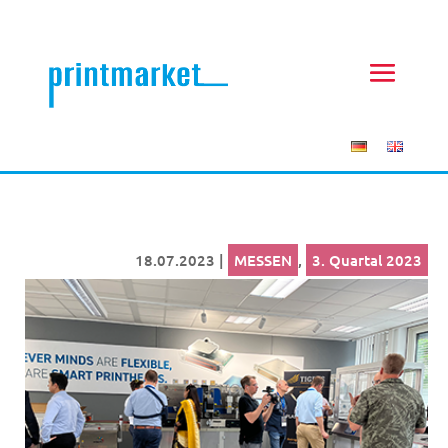
18.07.2023
|
MESSEN
,
3. Quartal 2023