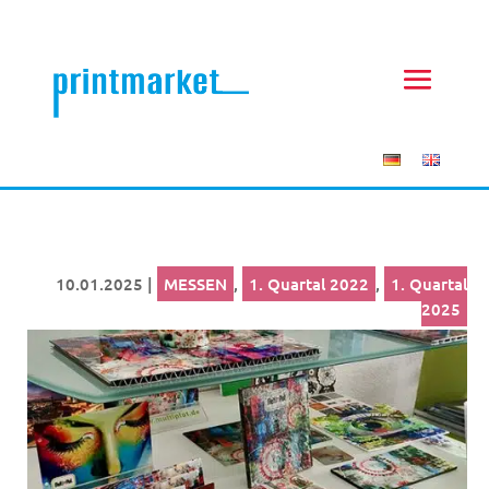
10.01.2025
|
MESSEN
,
1. Quartal 2022
,
1. Quartal
2025