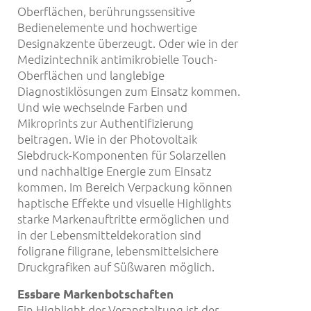
Oberflächen, berührungssensitive
Bedienelemente und hochwertige
Designakzente überzeugt. Oder wie in der
Medizintechnik antimikrobielle Touch-
Oberflächen und langlebige
Diagnostiklösungen zum Einsatz kommen.
Und wie wechselnde Farben und
Mikroprints zur Authentifizierung
beitragen. Wie in der Photovoltaik
Siebdruck-Komponenten für Solarzellen
und nachhaltige Energie zum Einsatz
kommen. Im Bereich Verpackung können
haptische Effekte und visuelle Highlights
starke Markenauftritte ermöglichen und
in der Lebensmitteldekoration sind
foligrane filigrane, lebensmittelsichere
Druckgrafiken auf Süßwaren möglich.
Essbare Markenbotschaften
Ein Highlight der Veranstaltung ist der