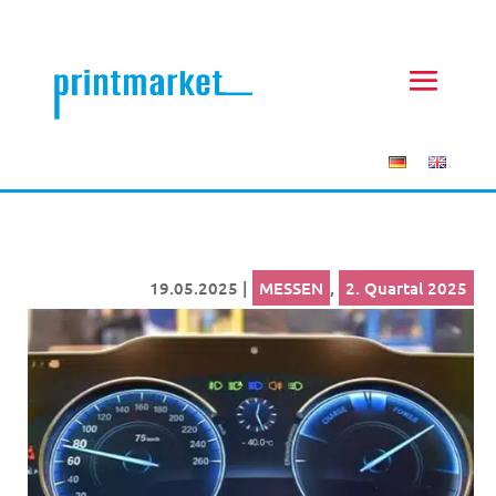
19.05.2025
|
MESSEN
,
2. Quartal 2025