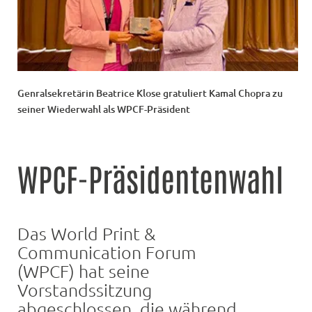
Genralsekretärin Beatrice Klose gratuliert Kamal Chopra zu
seiner Wiederwahl als WPCF-Präsident
WPCF-Präsidentenwahl
Das World Print &
Communication Forum
(WPCF) hat seine
Vorstandssitzung
abgeschlossen, die während