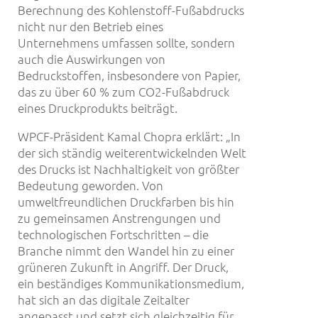
Berechnung des Kohlenstoff-Fußabdrucks
nicht nur den Betrieb eines
Unternehmens umfassen sollte, sondern
auch die Auswirkungen von
Bedruckstoffen, insbesondere von Papier,
das zu über 60 % zum CO2-Fußabdruck
eines Druckprodukts beiträgt.
WPCF-Präsident Kamal Chopra erklärt: „In
der sich ständig weiterentwickelnden Welt
des Drucks ist Nachhaltigkeit von größter
Bedeutung geworden. Von
umweltfreundlichen Druckfarben bis hin
zu gemeinsamen Anstrengungen und
technologischen Fortschritten – die
Branche nimmt den Wandel hin zu einer
grüneren Zukunft in Angriff. Der Druck,
ein beständiges Kommunikationsmedium,
hat sich an das digitale Zeitalter
angepasst und setzt sich gleichzeitig für