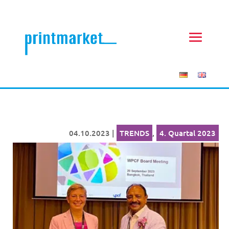
04.10.2023
|
TRENDS
,
4. Quartal 2023