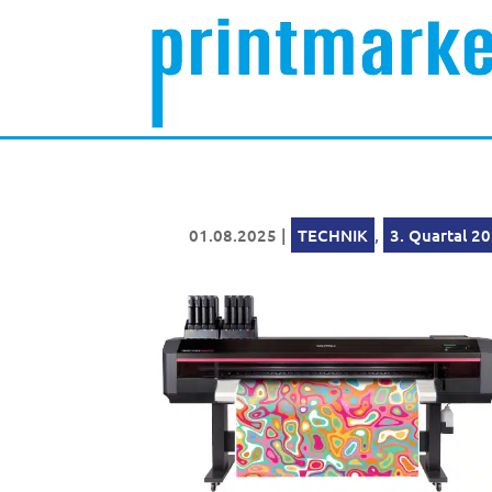
01.08.2025
|
TECHNIK
,
3. Quartal 2