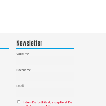
Newsletter
Vorname
Nachname
Email
Indem Du fortfährst, akzeptierst Du