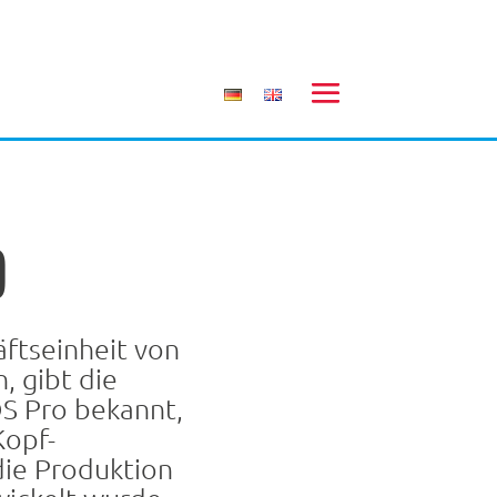
o
ftseinheit von
, gibt die
S Pro bekannt,
Kopf-
die Produktion