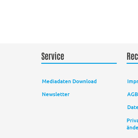
Service
Rec
Mediadaten Download
Imp
Newsletter
AG
Dat
Priv
änd