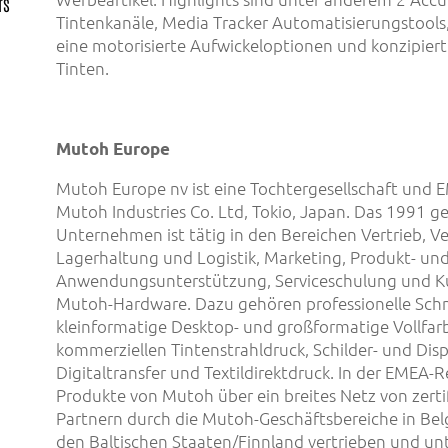
rs
Tintenkanäle, Media Tracker Automatisierungstools,
eine motorisierte Aufwickeloptionen und konzipiert
Tinten.
Mutoh Europe
Mutoh Europe nv ist eine Tochtergesellschaft und 
Mutoh Industries Co. Ltd, Tokio, Japan. Das 1991 
Unternehmen ist tätig in den Bereichen Vertrieb, V
Lagerhaltung und Logistik, Marketing, Produkt- un
Anwendungsunterstützung, Serviceschulung und K
Mutoh-Hardware. Dazu gehören professionelle Schn
kleinformatige Desktop- und großformatige Vollfar
kommerziellen Tintenstrahldruck, Schilder- und Disp
Digitaltransfer und Textildirektdruck. In der EMEA-
Produkte von Mutoh über ein breites Netz von zerti
Partnern durch die Mutoh-Geschäftsbereiche in Bel
den Baltischen Staaten/Finnland vertrieben und unt