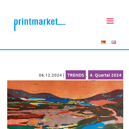
06.12.2024
|
TRENDS
,
4. Quartal 2024