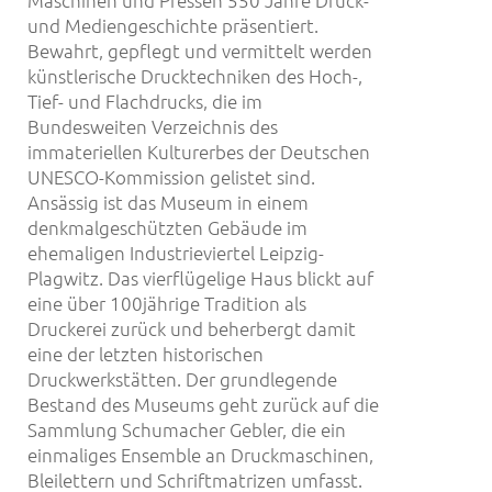
Maschinen und Pressen 550 Jahre Druck-
und Mediengeschichte präsentiert.
Bewahrt, gepflegt und vermittelt werden
künstlerische Drucktechniken des Hoch-,
Tief- und Flachdrucks, die im
Bundesweiten Verzeichnis des
immateriellen Kulturerbes der Deutschen
UNESCO-Kommission gelistet sind.
Ansässig ist das Museum in einem
denkmalgeschützten Gebäude im
ehemaligen Industrieviertel Leipzig-
Plagwitz. Das vierflügelige Haus blickt auf
eine über 100jährige Tradition als
Druckerei zurück und beherbergt damit
eine der letzten historischen
Druckwerkstätten. Der grundlegende
Bestand des Museums geht zurück auf die
Sammlung Schumacher Gebler, die ein
einmaliges Ensemble an Druckmaschinen,
Bleilettern und Schriftmatrizen umfasst.