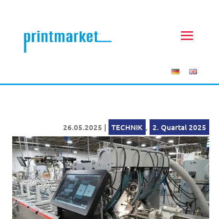
26.05.2025
|
TECHNIK
,
2. Quartal 2025