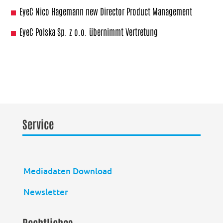
EyeC Nico Hagemann new Director Product Management
EyeC Polska Sp. z o.o. übernimmt Vertretung
Service
Mediadaten Download
Newsletter
Rechtliches