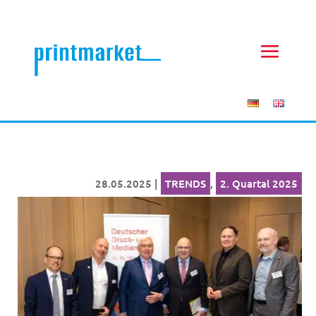
28.05.2025
|
TRENDS
,
2. Quartal 2025