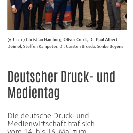
(v. l. n. r.) Christian Hamburg, Oliver Curdt, Dr. Paul Albert
Deimel, Steffen Kampeter, Dr. Carsten Brosda, Sönke Boyens
Deutscher Druck- und
Medientag
Die deutsche Druck- und
Medienwirtschaft traf sich
vom 14. bis 16. Mai zum