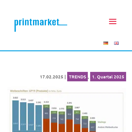
17.02.2025
|
TRENDS
,
1. Quartal 2025