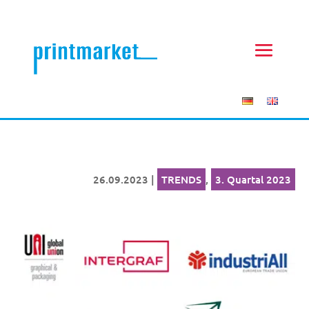
26.09.2023
|
TRENDS
,
3. Quartal 2023