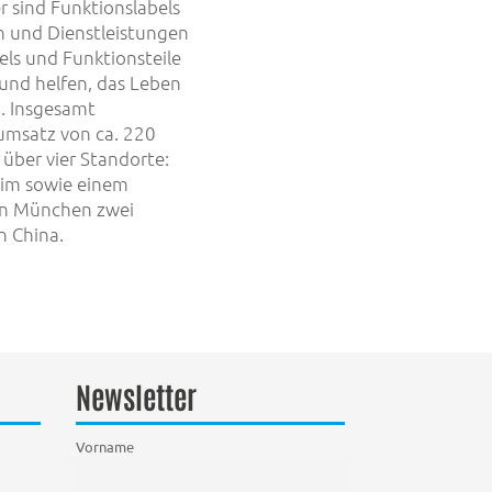
r sind Funktionslabels
n und Dienstleistungen
ls und Funktionsteile
und helfen, das Leben
n. Insgesamt
sumsatz von ca. 220
über vier Standorte:
eim sowie einem
ion München zwei
n China.
Newsletter
Vorname