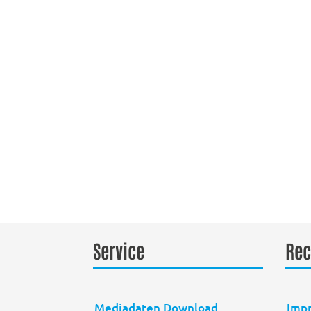
Service
Rec
Mediadaten Download
Imp