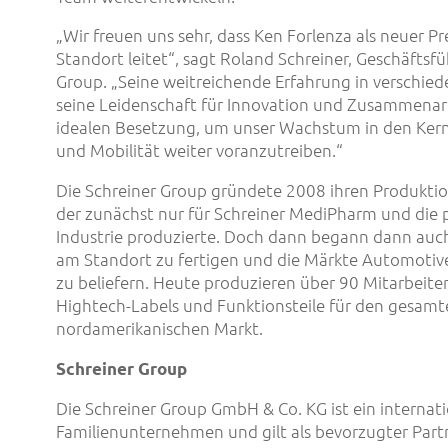
„Wir freuen uns sehr, dass Ken Forlenza als neuer P
Standort leitet“, sagt Roland Schreiner, Geschäftsfü
Group. „Seine weitreichende Erfahrung in verschi
seine Leidenschaft für Innovation und Zusammenar
idealen Besetzung, um unser Wachstum in den Ker
und Mobilität weiter voranzutreiben.“
Die Schreiner Group gründete 2008 ihren Produktion
der zunächst nur für Schreiner MediPharm und die
Industrie produzierte. Doch dann begann dann auc
am Standort zu fertigen und die Märkte Automotive
zu beliefern. Heute produzieren über 90 Mitarbeite
Hightech-Labels und Funktionsteile für den gesamt
nordamerikanischen Markt.
Schreiner Group
Die Schreiner Group GmbH & Co. KG ist ein internati
Familienunternehmen und gilt als bevorzugter Part