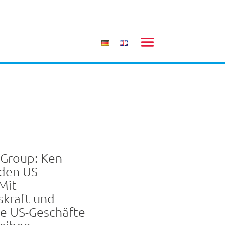
 Group: Ken
 den US-
Mit
skraft und
ie US-Geschäfte