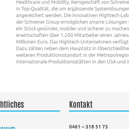
Healthcare und Mobility. Kerngeschäft von Schreine
in Top-Qualität, die um ergänzende Systemlösunge
angereichert werden. Die innovativen Hightech-Labe
der Schreiner Group ermöglichen smarte Lösungen 
ein Stück gesünder, mobiler und sicherer zu mache
erwirtschaften über 1.200 Mitarbeiter einen Jahre
Millionen Euro. Das Hightech-Unternehmen verfügt 
Dazu zählen neben dem Hauptsitz in Oberschleißh
weiteren Produktionsstandort in der Metropolreg
internationale Produktionsstätten in den USA und i
htliches
Kontakt
0461 – 318 51 75
ressum