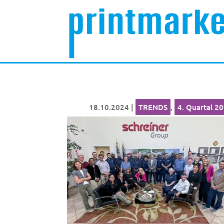
18.10.2024
|
TRENDS
,
4. Quartal 2