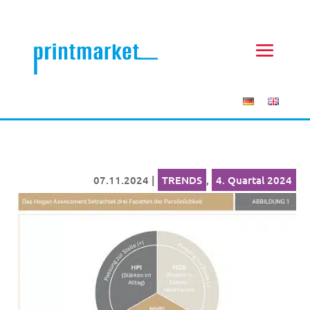
07.11.2024
|
TRENDS
,
4. Quartal 2024